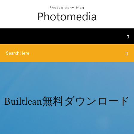
Builtlean無料ダウンロード