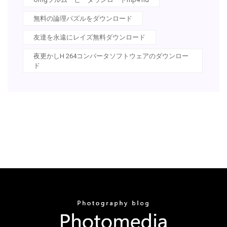
無料の論理パズルをダウンロード
友達を永遠にレイズ無料ダウンロード
夜更かしH 264コンバータソフトウェアのダウンロー
ド