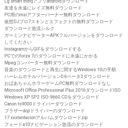
Lg smart thinqアプリandroidダウンロード
友達を永遠にレイズ無料ダウンロード
PC用のmsiアフターバーナー無料ダウンロード
仮想DJプロ7スキンとエフェクトの無料ダウンロード
ダウンロード急流シルク
ガーミンナビゲーターAPKフルバージョンをダウンロード
してください
InstagramからGIFをダウンロードする
PCでのforza 7のダウンロードに永遠にかかる
Mpegコンバーター無料ダウンロード
音楽のダウンロードと再生に関するWindows 10の手順
ハーレムホテル-バージョン0.6ベータ3ダウンロード
おばあちゃんホラーゲームPC無料ダウンロードなし
Microsoft Office Professional Plus 2016ダウンロードISO
Windows XP SP2 ISO-9660 CDをダウンロード
Canon ts9000ドライバーダウンロード
ブラザーdcpドライバーのダウンロード
17 xxxtentacionアルバムダウンロードzip
フォードa10ナビゲーション急流のダウンロード