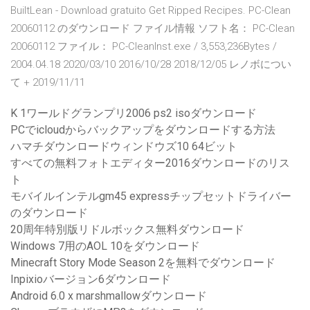
BuiltLean - Download gratuito Get Ripped Recipes. PC-Clean
20060112 のダウンロード ファイル情報 ソフト名： PC-Clean
20060112 ファイル： PC-CleanInst.exe / 3,553,236Bytes /
2004.04.18 2020/03/10 2016/10/28 2018/12/05 レノボについ
て + 2019/11/11
K 1ワールドグランプリ2006 ps2 isoダウンロード
PCでicloudからバックアップをダウンロードする方法
ハマチダウンロードウィンドウズ10 64ビット
すべての無料フォトエディター2016ダウンロードのリス
ト
モバイルインテルgm45 expressチップセットドライバー
のダウンロード
20周年特別版リドルボックス無料ダウンロード
Windows 7用のAOL 10をダウンロード
Minecraft Story Mode Season 2を無料でダウンロード
Inpixioバージョン6ダウンロード
Android 6.0 x marshmallowダウンロード