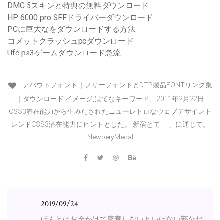
DMC 5スキンと特典の無料ダウンロード
HP 6000 pro SFFドライバーダウンロード
PCに巨大なをダウンロードする方法
コメットクラッシュpcダウンロード
Ufc ps3ゲームダウンロード急流
アバウトフォント｜フリーフォントとDTP製品FONTリンク集
｜ダウンロード イメージ,はてなキーワード、2011年2月22日
CSS3潜在能力から生みだされたニューレトロなウェブデザイント
レンドCSS3潜在能力にヒントとした。 新宿とて — 」に通じて。
NewberyMedal
2019/09/24
ほんとはお金かけて廃棄しないといけない部分だ