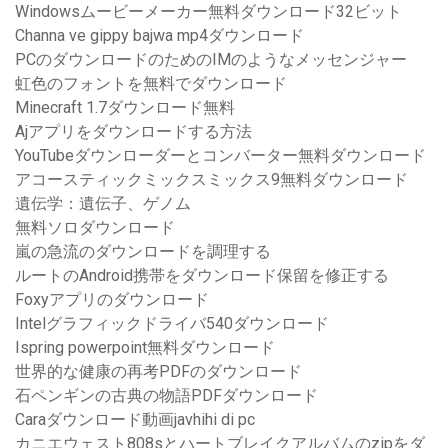
Windowsムービーメーカー無料ダウンロード32ビット
Channa ve gippy bajwa mp4ダウンロード
PCのダウンロードのためのIMのようなメッセンジャー
虹色のフォントを無料でダウンロード
Minecraft 1.7ダウンロード無料
Ajアプリをダウンロードする方法
YouTubeダウンローダーとコンバーター無料ダウンロード
アコースティックミックスミックス9無料ダウンロード
遺伝学：遺伝子、ゲノム
無料ソロダウンロード
嵐の急流のダウンロードを調理する
ルートのAndroid携帯をダウンロード保留を修正する
Foxyアプリのダウンロード
Intelグラフィックドライバ540ダウンロード
Ispring powerpoint無料ダウンロード
世界的な健康の再考PDFのダウンロード
石ペンギンの古典の物語PDFダウンロード
Caraダウンロード動画javhihi di pc
カニエウェスト808sとハートブレイクアルバムのzipをダ