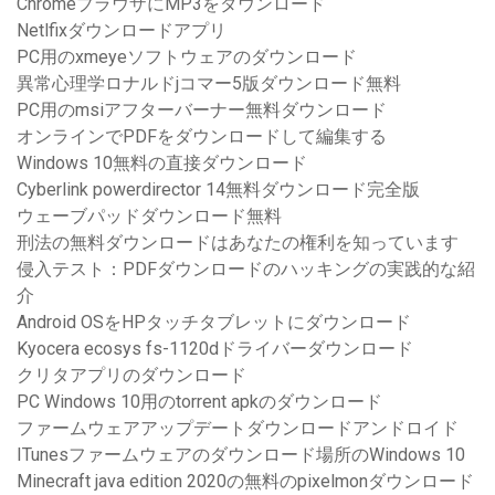
ChromeブラウザにMP3をダウンロード
Netlfixダウンロードアプリ
PC用のxmeyeソフトウェアのダウンロード
異常心理学ロナルドjコマー5版ダウンロード無料
PC用のmsiアフターバーナー無料ダウンロード
オンラインでPDFをダウンロードして編集する
Windows 10無料の直接ダウンロード
Cyberlink powerdirector 14無料ダウンロード完全版
ウェーブパッドダウンロード無料
刑法の無料ダウンロードはあなたの権利を知っています
侵入テスト：PDFダウンロードのハッキングの実践的な紹
介
Android OSをHPタッチタブレットにダウンロード
Kyocera ecosys fs-1120dドライバーダウンロード
クリタアプリのダウンロード
PC Windows 10用のtorrent apkのダウンロード
ファームウェアアップデートダウンロードアンドロイド
ITunesファームウェアのダウンロード場所のWindows 10
Minecraft java edition 2020の無料のpixelmonダウンロード