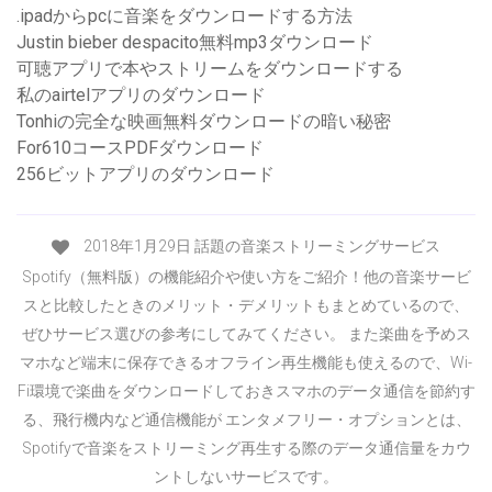
.ipadからpcに音楽をダウンロードする方法
Justin bieber despacito無料mp3ダウンロード
可聴アプリで本やストリームをダウンロードする
私のairtelアプリのダウンロード
Tonhiの完全な映画無料ダウンロードの暗い秘密
For610コースPDFダウンロード
256ビットアプリのダウンロード
2018年1月29日 話題の音楽ストリーミングサービス
Spotify（無料版）の機能紹介や使い方をご紹介！他の音楽サービ
スと比較したときのメリット・デメリットもまとめているので、
ぜひサービス選びの参考にしてみてください。 また楽曲を予めス
マホなど端末に保存できるオフライン再生機能も使えるので、Wi-
Fi環境で楽曲をダウンロードしておきスマホのデータ通信を節約す
る、飛行機内など通信機能が エンタメフリー・オプションとは、
Spotifyで音楽をストリーミング再生する際のデータ通信量をカウ
ントしないサービスです。