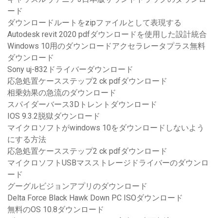
ード
ダウンロードルートをzipファイルとして表現する
Autodesk revit 2020 pdfダウンロードを使用した設計統合
Windows 10用のダウンロードアクセラレータプラス無料
ダウンロード
Sony uj-832ドライバーダウンロード
応急処置ケースステップ2 ck pdfダウンロード
相乗効果の急流のダウンロード
スパイダーバース3Dトレントダウンロード
IOS 9.3.2脱獄ダウンロード
マイクロソフトがwindows 10をダウンロードしないよう
にする方法
応急処置ケースステップ2 ck pdfダウンロード
マイクロソフトUSBマスストレージドライバーのダウンロ
ード
グーグルビジョンアプリのダウンロード
Delta Force Black Hawk Down PC ISOダウンロード
無料のOS 10.8ダウンロード