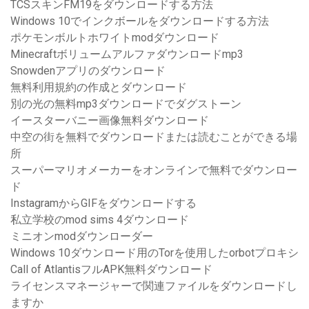
TCSスキンFM19をダウンロードする方法
Windows 10でインクボールをダウンロードする方法
ポケモンボルトホワイトmodダウンロード
Minecraftボリュームアルファダウンロードmp3
Snowdenアプリのダウンロード
無料利用規約の作成とダウンロード
別の光の無料mp3ダウンロードでダグストーン
イースターバニー画像無料ダウンロード
中空の街を無料でダウンロードまたは読むことができる場
所
スーパーマリオメーカーをオンラインで無料でダウンロー
ド
InstagramからGIFをダウンロードする
私立学校のmod sims 4ダウンロード
ミニオンmodダウンローダー
Windows 10ダウンロード用のTorを使用したorbotプロキシ
Call of AtlantisフルAPK無料ダウンロード
ライセンスマネージャーで関連ファイルをダウンロードし
ますか