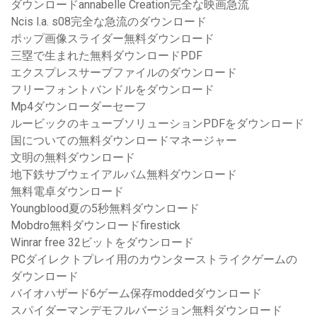
ダウンロードannabelle Creation完全な映画急流
Ncis l.a. s08完全な急流のダウンロード
ポップ画像スライダー無料ダウンロード
三塁で生まれた無料ダウンロードPDF
エクスプレスサーブファイルのダウンロード
フリーフォントバンドルをダウンロード
Mp4ダウンローダーセーフ
ルービックのキューブソリューションPDFをダウンロード
国についての無料ダウンロードマネージャー
文明の無料ダウンロード
地下鉄サブウェイアルバム無料ダウンロード
無料電卓ダウンロード
Youngblood夏の5秒無料ダウンロード
Mobdro無料ダウンロードfirestick
Winrar free 32ビットをダウンロード
PCダイレクトプレイ用のカウンターストライクゲームの
ダウンロード
バイオハザード6ゲーム保存moddedダウンロード
スパイダーマンデモフルバージョン無料ダウンロード