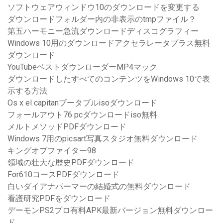
ソフトウェアウィンドウ10のダウンロードを変更する
ダウンロードフォルダー内の非表示のtmpファイル？
第五ハーモニー急流ダウンロードディスコグラフィー
Windows 10用のダウンロードアクセラレータプラス無料
ダウンロード
YouTubeベストダウンローダーMP4マック
ダウンロードしたすべてのコンテンツをWindows 10で表
示する方法
Os x el capitanブータブルisoダウンロード
フォールアウト76 pcダウンロードiso無料
メルトメソッドPDFダウンロード
Windows 7用のpicsart写真スタジオ無料ダウンロード
キングオブファイター98
領域の壮大な歴史PDFダウンロード
For610コースPDFダウンロード
白いダイアナパーマーの結婚式の無料ダウンロード
看護研究PDFをダウンロード
デーモンPS2プロ有料APK最新バージョン無料ダウンロー
ド