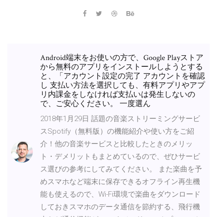
Android端末をお使いの方で、Google Playストア
から無料のアプリをインストールしようとする
と、「アカウント設定の完了 アカウントを確認
し 支払い方法を選択しても、有料アプリやアプ
リ内課金をしなければ支払いは発生しないの
で、ご安心ください。 一度選ん
2018年1月29日 話題の音楽ストリーミングサービ
スSpotify（無料版）の機能紹介や使い方をご紹
介！他の音楽サービスと比較したときのメリッ
ト・デメリットもまとめているので、ぜひサービ
ス選びの参考にしてみてください。 また楽曲を予
めスマホなど端末に保存できるオフライン再生機
能も使えるので、Wi-Fi環境で楽曲をダウンロード
しておきスマホのデータ通信を節約する、飛行機