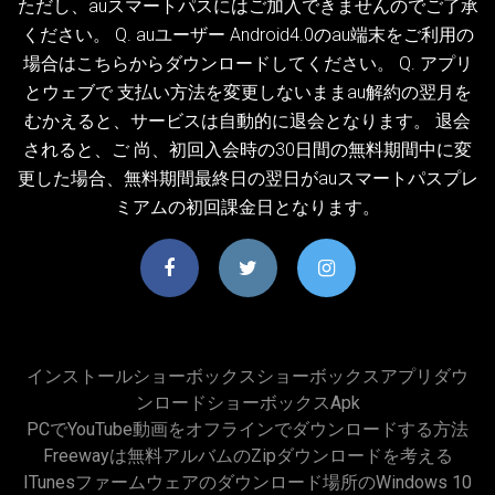
ただし、auスマートパスにはご加入できませんのでご了承
ください。 Q. auユーザー Android4.0のau端末をご利用の
場合はこちらからダウンロードしてください。 Q. アプリ
とウェブで 支払い方法を変更しないままau解約の翌月を
むかえると、サービスは自動的に退会となります。 退会
されると、ご 尚、初回入会時の30日間の無料期間中に変
更した場合、無料期間最終日の翌日がauスマートパスプレ
ミアムの初回課金日となります。
インストールショーボックスショーボックスアプリダウ
ンロードショーボックスapk
PCでYouTube動画をオフラインでダウンロードする方法
Freewayは無料アルバムのzipダウンロードを考える
ITunesファームウェアのダウンロード場所のWindows 10