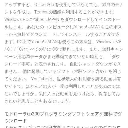
アップすると、Office 365 を使用していなくても、独自のテナ
ントを作成し、Teams の機能を利用することができます。
Windows PCにYahoo! JAPAN をダウンロードしてインストー
ルします。 あなたのコンピュータにYahoo! JAPANをこのポス
トから無料でダウンロードしてインストールすることができ
ます。PC上でYahoo! JAPANを使うこの方法は、Windows 7/8
/ 8.1 / 10とすべてのMac OSで動作します。 また、無料キャン
ペーン用地図データがまだ準備できていない時期も、「ダウ
ンロード不可」と表示されます。 自動シャットダウンができ
ません。 他に起動しているソフト（常駐ソフト含め）を閉じ
てください。 YouTubeは、世界最大の利用者を誇る動画共有
サイトで、ほとんどの人が一度は利用したことがあるのでは
ないでしょうか。気に入った動画を見つけたら、保存してお
きたいと思うこともあるでしょう。
モトローラcp200プログラミングソフトウェアを無料でダ
ウンロード
キャッスルヴァニア3日本版サウンドトラックのダウンロ