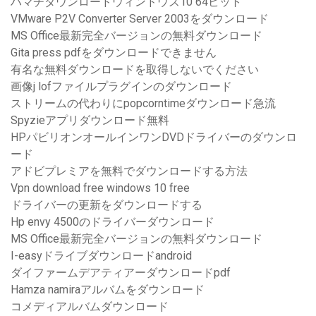
ハマチダウンロードウィンドウズ10 64ビット
VMware P2V Converter Server 2003をダウンロード
MS Office最新完全バージョンの無料ダウンロード
Gita press pdfをダウンロードできません
有名な無料ダウンロードを取得しないでください
画像j lofファイルプラグインのダウンロード
ストリームの代わりにpopcorntimeダウンロード急流
Spyzieアプリダウンロード無料
HPパビリオンオールインワンDVDドライバーのダウンロ
ード
アドビプレミアを無料でダウンロードする方法
Vpn download free windows 10 free
ドライバーの更新をダウンロードする
Hp envy 4500のドライバーダウンロード
MS Office最新完全バージョンの無料ダウンロード
I-easyドライブダウンロードandroid
ダイファームデアティアーダウンロードpdf
Hamza namiraアルバムをダウンロード
コメディアルバムダウンロード