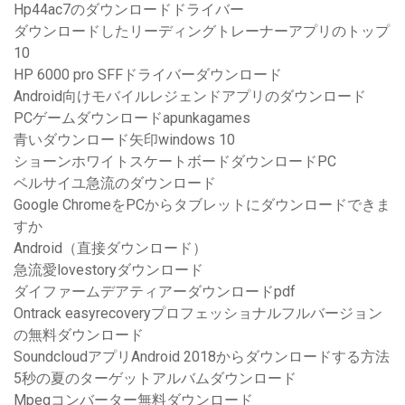
Hp44ac7のダウンロードドライバー
ダウンロードしたリーディングトレーナーアプリのトップ
10
HP 6000 pro SFFドライバーダウンロード
Android向けモバイルレジェンドアプリのダウンロード
PCゲームダウンロードapunkagames
青いダウンロード矢印windows 10
ショーンホワイトスケートボードダウンロードPC
ベルサイユ急流のダウンロード
Google ChromeをPCからタブレットにダウンロードできま
すか
Android（直接ダウンロード）
急流愛lovestoryダウンロード
ダイファームデアティアーダウンロードpdf
Ontrack easyrecoveryプロフェッショナルフルバージョン
の無料ダウンロード
SoundcloudアプリAndroid 2018からダウンロードする方法
5秒の夏のターゲットアルバムダウンロード
Mpegコンバーター無料ダウンロード