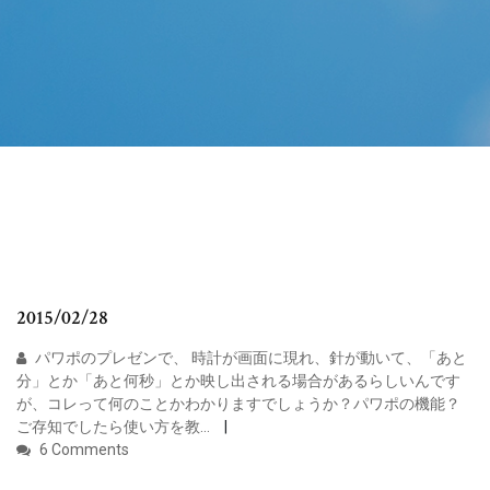
2015/02/28
パワポのプレゼンで、 時計が画面に現れ、針が動いて、「あと
分」とか「あと何秒」とか映し出される場合があるらしいんです
が、コレって何のことかわかりますでしょうか？パワポの機能？
ご存知でしたら使い方を教…
6 Comments