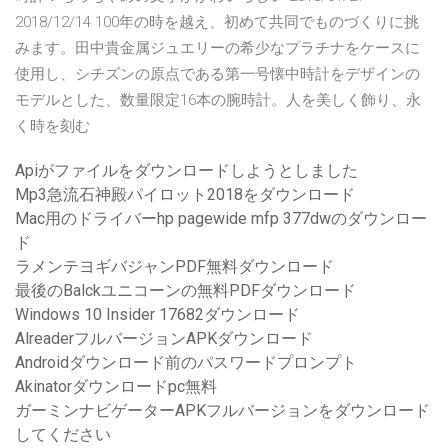
2018/12/14 100年の時を越え、初めて共同でものづくりに挑
みます。田中貴金属ジュエリーの希少なプラチナをケースに
使用し、シチズンの原点である第一号懐中時計をデザインの
モデルとした、数量限定16本の腕時計。人を美しく飾り、永
く時を刻む
Apiがファイルをダウンロードしようとしました
Mp3急流石神殿パイロット2018をダウンロード
Mac用のドライバーhp pagewide mfp 377dwのダウンロー
ド
ラメンテヨギバジャンPDF無料ダウンロード
最後のBalckユニコーンの無料PDFダウンロード
Windows 10 Insider 17682ダウンロード
AlreaderフルバージョンAPKダウンロード
Androidダウンロード前のパスワードプロンプト
Akinatorダウンロードpc無料
ガーミンナビゲーターAPKフルバージョンをダウンロード
してください